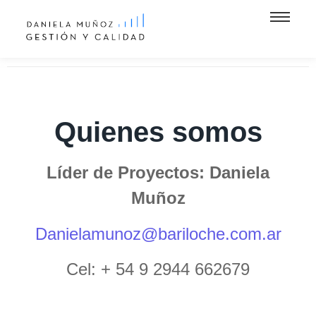
Quienes somos
Líder de Proyectos: Daniela
Muñoz
Danielamunoz@bariloche.com.ar
Cel: + 54 9 2944 662679